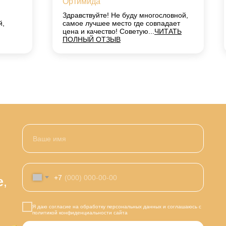
Ортимида
Здравствуйте! Не буду многословной,
й,
самое лучшее место где совпадает
цена и качество! Советую...
ЧИТАТЬ
ПОЛНЫЙ ОТЗЫВ
+7
е
,
Я даю согласие на обработку персональных данных и соглашаюсь с
политикой конфиденциальности сайта