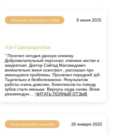
Лечение переднего зуба
8 июня 2025
Али Гаджираджабов
" Посетил сегодня данную клииику.
Доброжелательный персонал, клиника чистая и
аккуратная. Доктор Сайгид Магомедович
внимательно меня осмотрел , рассказал про
имеющиеся проблемы. Пролечил передний зуб.
Тщательно и безболезненно. Результатом
работы очень доволен. Комплексов по поводу
зубов стало меньше. Вернусь сюда снова. Всем
рекомендую....
ЧИТАТЬ ПОЛНЫЙ ОТЗЫВ
Комплексное лечение
26 января 2025