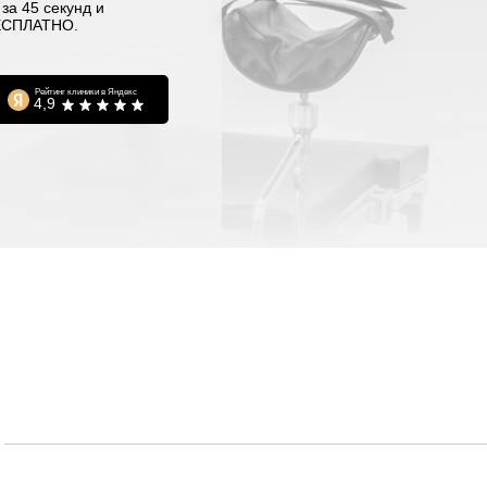
за 45 секунд и
БЕСПЛАТНО.
Рейтинг клиники в Яндекс
4,9