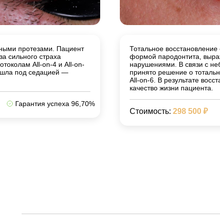
мными протезами. Пациент
Тотальное восстановление 
за сильного страха
формой пародонтита, выр
околам All-on-4 и All-on-
нарушениями. В связи с не
рошла под седацией —
принято решение о тотальн
All-on-6. В результате вос
качество жизни пациента.
Гарантия успеха 96,70%
Стоимость:
298 500 ₽