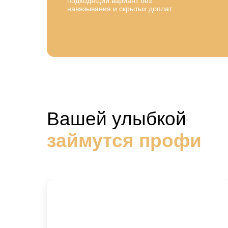
подходящий вариант без
навязывания и скрытых доплат
Вашей улыбкой
займутся профи