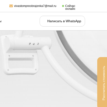
vivastompreobrajenka7@mail.ru
Сейчас
онлайн
ы
Написать в WhatsApp
Рассчитать стоимость