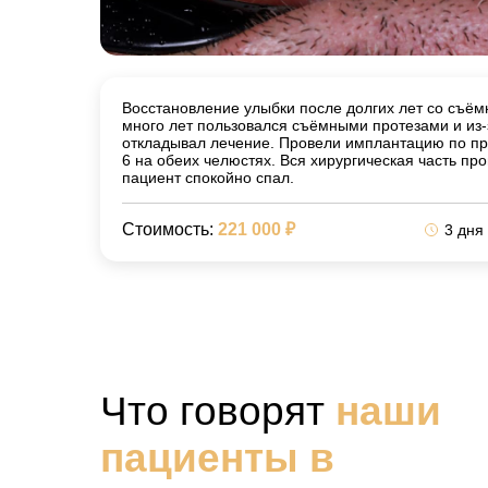
Восстановление улыбки после долгих лет со съё
много лет пользовался съёмными протезами и из-
откладывал лечение. Провели имплантацию по прот
6 на обеих челюстях. Вся хирургическая часть п
пациент спокойно спал.
Стоимость:
221 000 ₽
3 дня
Что говорят
наши
пациенты в