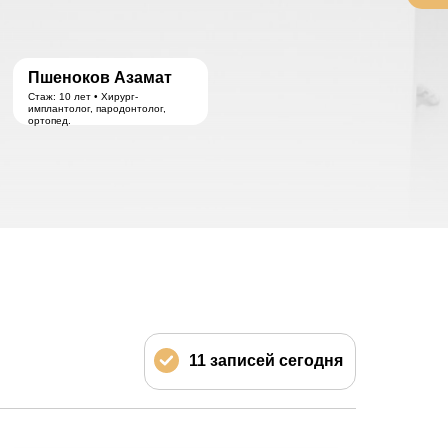
Пшеноков Азамат
Стаж: 10 лет • Хирург-
имплантолог, пародонтолог,
ортопед.
11 записей сегодня