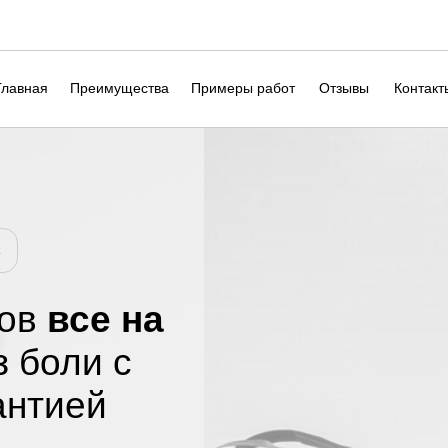
Главная
Преимущества
Примеры работ
Отзывы
Контакт
е
бов
все на
 боли с
антией