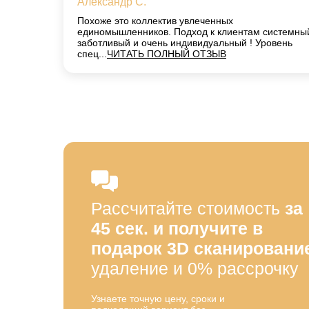
Александр С.
Похоже это коллектив увлеченных
единомышленников. Подход к клиентам системны
заботливый и очень индивидуальный ! Уровень
спец...
ЧИТАТЬ ПОЛНЫЙ ОТЗЫВ
Рассчитайте стоимость
за
45 сек. и получите в
подарок 3D сканировани
удаление и 0% рассрочку
Узнаете точную цену, сроки и