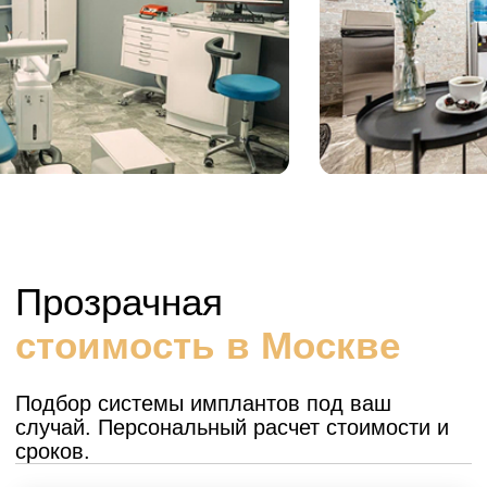
Сканирование, фотопротокол и
0% рассрочка в подарок при
записи на консультацию до 20-го
февраля!
+7
Я даю согласие на обработку персональных данных и
соглашаюсь с политикой конфиденциальности сайта
Записаться на консультацию