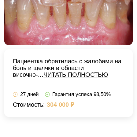
Вашей улыбкой
займутся профи