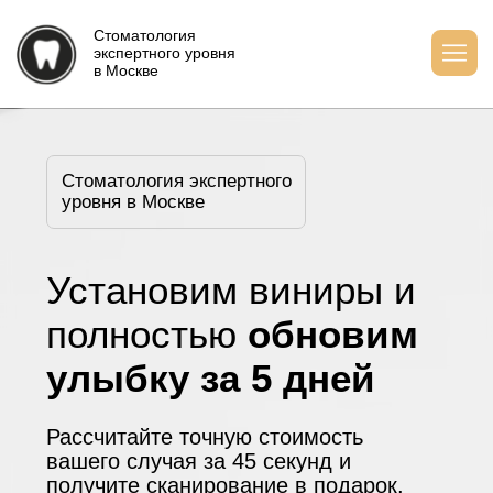
Стоматология
экспертного уровня
в Москве
Стоматология экспертного
уровня в Москве
Установим виниры и
полностью
обновим
улыбку за 5 дней
Рассчитайте точную стоимость
вашего случая за 45 секунд и
получите сканирование в подарок.
Рассрочка 0%
Рассчитать стоимость
Рейтинг клиники в Яндекс
4,9