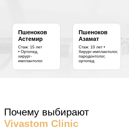
Почему выбирают
Vivastom Clinic
8 записей сегодня
Улыбка за 5 дней
Консультация, план лечения и