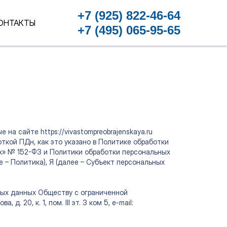
+7 (925) 822-46-64
ОНТАКТЫ
+7 (495) 065-95-65
а сайте https://vivastompreobrajenskaya.ru
ткой ПДн, как это указано в Политике обработки
ых» № 152-ФЗ и Политики обработки персональных
е – Политика), Я (далее – Субъект персональных
ных данных Обществу с ограниченной
20, к. 1, пом. III эт. 3 ком 5, e-mail: