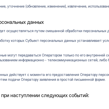
ние, уточнение (обновление, изменение), извлечение, использован
рсональных данных
дет осуществляться путем смешанной обработки персональных 
аботку которых Субъект персональных данных устанавливает усл
нные могут передаваться Оператором только по его внутренней 
ользованием информационно - телекоммуникационных сетей, либо 
нных действует с момента его предоставления Оператору персон
утем подачи Оператору заявления в простой письменной форме.
при наступлении следующих событий: