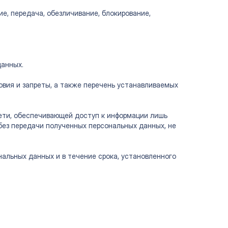
ие, передача, обезличивание, блокирование,
данных.
овия и запреты, а также перечень устанавливаемых
сети, обеспечивающей доступ к информации лишь
без передачи полученных персональных данных, не
альных данных и в течение срока, установленного