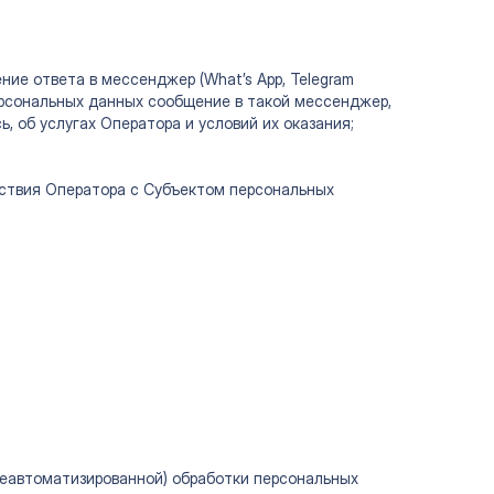
ние ответа в мессенджер (What’s App, Telegram
ерсональных данных сообщение в такой мессенджер,
 об услугах Оператора и условий их оказания;
ствия Оператора с Субъектом персональных
 порядке и на условиях, предусмотренных
еавтоматизированной) обработки персональных