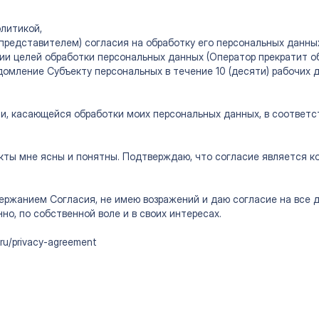
литикой,
 представителем) согласия на обработку его персональных данны
ии целей обработки персональных данных (Оператор прекратит о
едомление Субъекту персональных в течение 10 (десяти) рабочих д
и, касающейся обработки моих персональных данных, в соответс
нкты мне ясны и понятны. Подтверждаю, что согласие является 
держанием Согласия, не имею возражений и даю согласие на все
о, по собственной воле и в своих интересах.
.ru/privacy-agreement