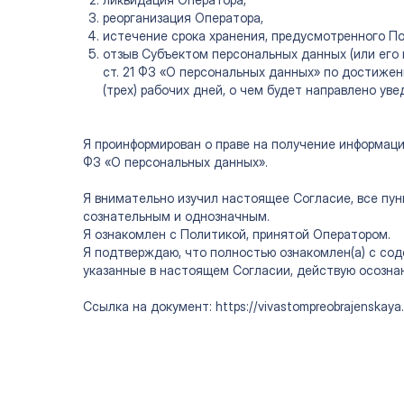
реорганизация Оператора,
истечение срока хранения, предусмотренного По
отзыв Субъектом персональных данных (или его
ст. 21 ФЗ «О персональных данных» по достижен
(трех) рабочих дней, о чем будет направлено ув
Я проинформирован о праве на получение информаци
ФЗ «О персональных данных».
Я внимательно изучил настоящее Согласие, все пу
сознательным и однозначным.
Я ознакомлен с Политикой, принятой Оператором.
Я подтверждаю, что полностью ознакомлен(а) с со
указанные в настоящем Согласии, действую осознанн
Ссылка на документ:
https://vivastompreobrajenskaya