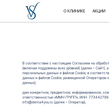
О КЛИНИКЕ
АКЦИИ
В соответствии с настоящим Согласием на обработку
(включая поддомены всех уровней) (далее – Сайт),
персональных данных и файлов Cookie, в соответс
данных и файлов Cookie, размещенной Оператором 
данных),
даю конкретное, предметное, информированное, со
ответственностью «ММН-ГРУПП», ИНН: 7734427984, ОГРН:
info@denta4you.ru (далее – Оператор),