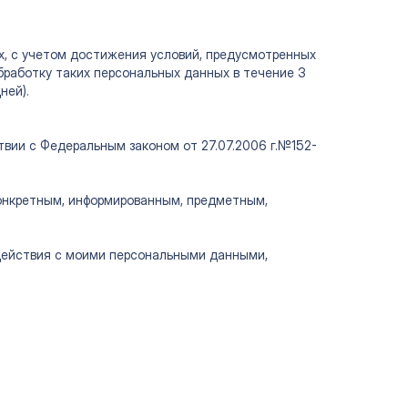
х, с учетом достижения условий, предусмотренных
бработку таких персональных данных в течение 3
ней).
твии с Федеральным законом от 27.07.2006 г.№152-
конкретным, информированным, предметным,
 действия с моими персональными данными,