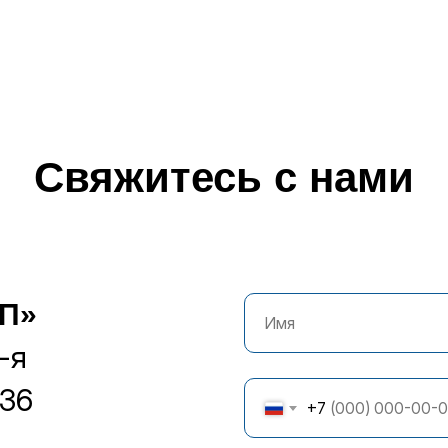
Свяжитесь с нами
П»
-я
 36
+7